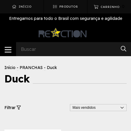
0
INÍCIO
PRODUTOS
CARRINHO
Entregamos para todo o Brasil com segurança e agilidade
Início
-
PRANCHAS
-
Duck
Duck
Filtrar