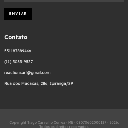
Contato
551187889446
(11) 5083-9537
reactionsurf@gmail.com
Rua dos Macaxas, 286, Ipiranga/SP
Copyright Tiago Carvalho Correa - ME - 08070602000127 - 2026.
Todos os direitos reservados.