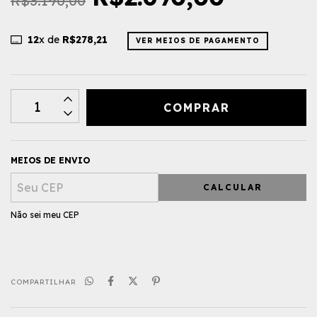
R$3.190,00
12
x de
R$278,21
VER MEIOS DE PAGAMENTO
MEIOS DE ENVIO
CALCULAR
Não sei meu CEP
COMPARTILHAR