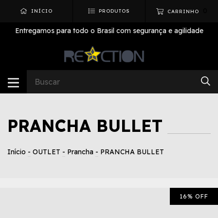
0
INÍCIO
PRODUTOS
CARRINHO
Entregamos para todo o Brasil com segurança e agilidade
PRANCHA BULLET
Início
-
OUTLET
-
Prancha
-
PRANCHA BULLET
16
%
OFF