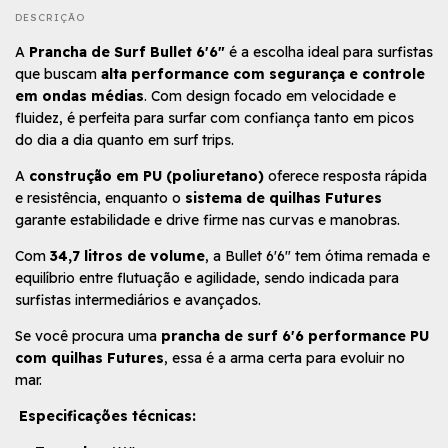
DESCRIÇÃO
A
Prancha de Surf Bullet 6'6"
é a escolha ideal para surfistas
que buscam
alta performance com segurança e controle
em ondas médias
. Com design focado em velocidade e
fluidez, é perfeita para surfar com confiança tanto em picos
do dia a dia quanto em surf trips.
A
construção em PU (poliuretano)
oferece resposta rápida
e resistência, enquanto o
sistema de quilhas Futures
garante estabilidade e drive firme nas curvas e manobras.
Com
34,7 litros de volume
, a Bullet 6'6" tem ótima remada e
equilíbrio entre flutuação e agilidade, sendo indicada para
surfistas intermediários e avançados.
Se você procura uma
prancha de surf 6'6 performance PU
com quilhas Futures
, essa é a arma certa para evoluir no
mar.
Especificações técnicas: