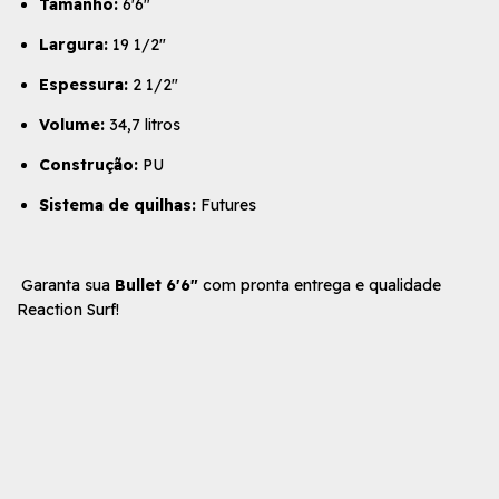
Tamanho:
6'6"
Largura:
19 1/2"
Espessura:
2 1/2"
Volume:
34,7 litros
Construção:
PU
Sistema de quilhas:
Futures
Garanta sua
Bullet 6'6"
com pronta entrega e qualidade
Reaction Surf!